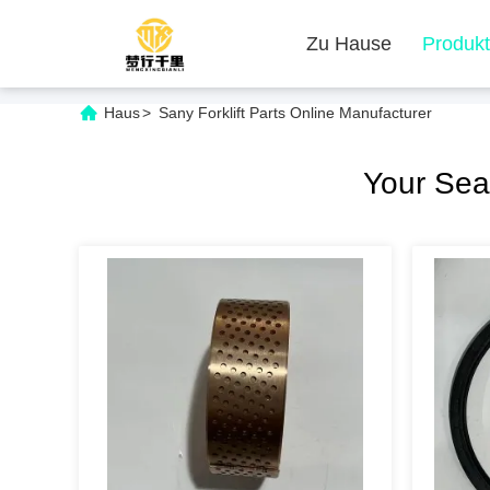
Zu Hause
Produk
Haus
>
Sany Forklift Parts Online Manufacturer
Your Se