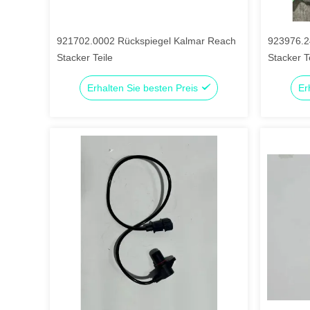
921702.0002 Rückspiegel Kalmar Reach
923976.2
Stacker Teile
Stacker T
Erhalten Sie besten Preis
Er