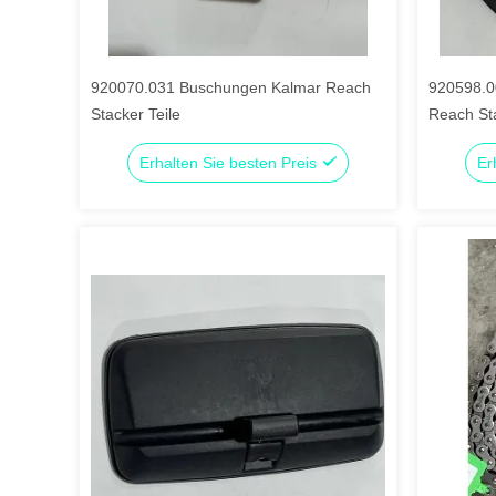
920070.031 Buschungen Kalmar Reach
920598.0
Stacker Teile
Reach Sta
Erhalten Sie besten Preis
Er