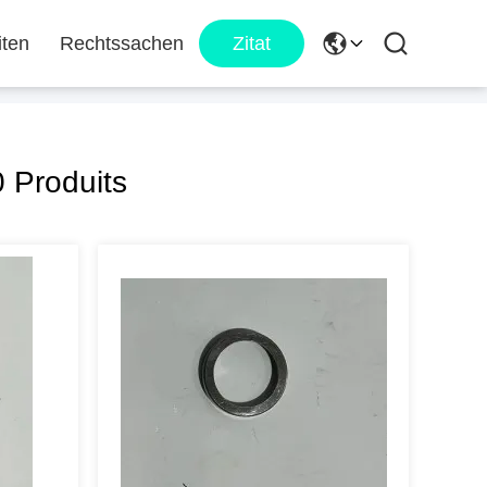
iten
Rechtssachen
Zitat
 Produits