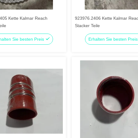
405 Kette Kalmar Reach
923976.2406 Kette Kalmar Rea
eile
Stacker Teile
halten Sie besten Preis
Erhalten Sie besten Prei