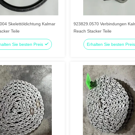
004 Skelettöldichtung Kalmar
923829.0570 Verbindungen Kal
cker Teile
Reach Stacker Teile
halten Sie besten Preis
Erhalten Sie besten Prei