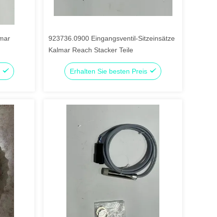
mar
923736.0900 Eingangsventil-Sitzeinsätze
Kalmar Reach Stacker Teile
s
Erhalten Sie besten Preis