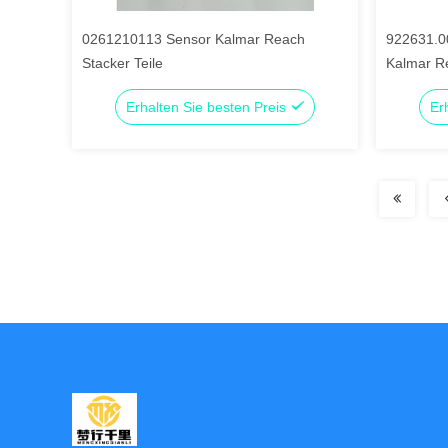
0261210113 Sensor Kalmar Reach
922631.0
Stacker Teile
Kalmar Re
Erhalten Sie besten Preis
Er