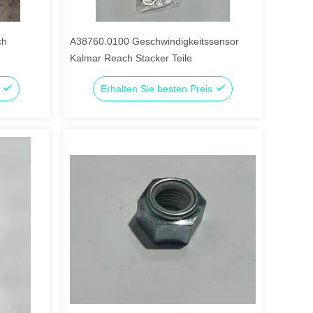
ch
A38760.0100 Geschwindigkeitssensor
Kalmar Reach Stacker Teile
s
Erhalten Sie besten Preis