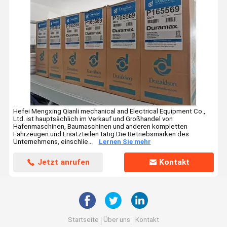
Teile für Bromma-Verbreiter
Hefei Mengxing Qianli mechanical and Electrical Equipment Co.,
Ltd. ist hauptsächlich im Verkauf und Großhandel von
Hafenmaschinen, Baumaschinen und anderen kompletten
Fahrzeugen und Ersatzteilen tätig.Die Betriebsmarken des
Unternehmens, einschlie...
Lernen Sie mehr
Jetzt anrufen
Kontakt
Startseite
Über uns
Kontakt