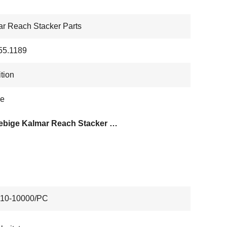
r Reach Stacker Parts
55.1189
tion
le
langlebige Kalmar Reach Stacker Teile
10-10000/PC