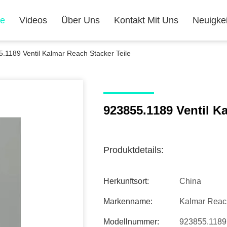
te
Videos
Über Uns
Kontakt Mit Uns
Neuigke
.1189 Ventil Kalmar Reach Stacker Teile
923855.1189 Ventil K
Produktdetails:
Herkunftsort:
China
Markenname:
Kalmar Reach
Modellnummer:
923855.1189