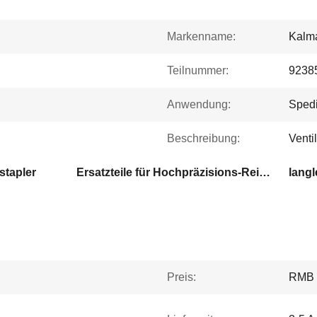
Markenname:
Kalma
Teilnummer:
9238
Anwendung:
Spedi
Beschreibung:
Venti
stapler
Ersatzteile für Hochpräzisions-Reichstapler
Preis:
RMB 