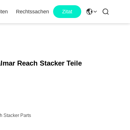
iten
Rechtssachen
Zitat
almar Reach Stacker Teile
 Stacker Parts