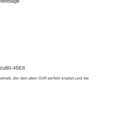
rbeitstage
Dcu80-45E8
rieb, der den alten Griff perfekt ersetzt.und die