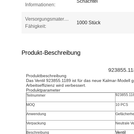
Schachtel
Informationen:
Versorgungsmaterial-
1000 Stück
Fähigkeit:
Produkt-Beschreibung
923855.11
Produktbeschreibung
Das Ventil 923855.1189 ist für das neue Kalmar-Modell ge
Arbeitseffizienz wird verbessert.
Produktparameter
923855.11
Teilnummer
MOQ
10 PCS
Anwendung
Gefächerh
Verpackung
Neutrale V
Ventil
Beschreibung