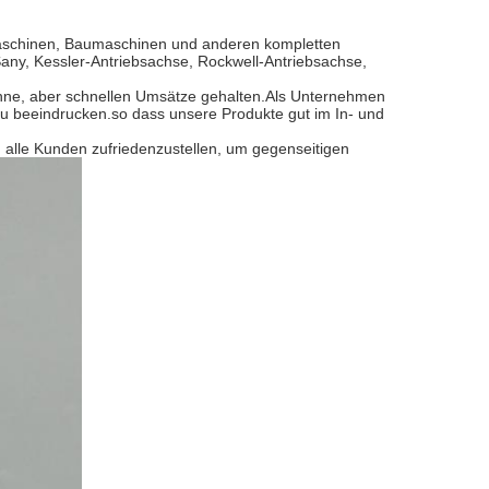
nmaschinen, Baumaschinen und anderen kompletten
Sany, Kessler-Antriebsachse, Rockwell-Antriebsachse,
nne, aber schnellen Umsätze gehalten.Als Unternehmen
zu beeindrucken.so dass unsere Produkte gut im In- und
 alle Kunden zufriedenzustellen, um gegenseitigen