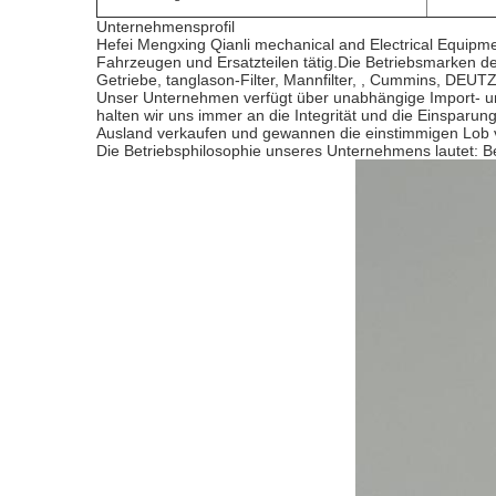
Unternehmensprofil
Hefei Mengxing Qianli mechanical and Electrical Equip
Fahrzeugen und Ersatzteilen tätig.Die Betriebsmarken d
Getriebe, tanglason-Filter, Mannfilter, , Cummins, DEUTZ
Unser Unternehmen verfügt über unabhängige Import- un
halten wir uns immer an die Integrität und die Einspar
Ausland verkaufen und gewannen die einstimmigen Lob
Die Betriebsphilosophie unseres Unternehmens lautet: B