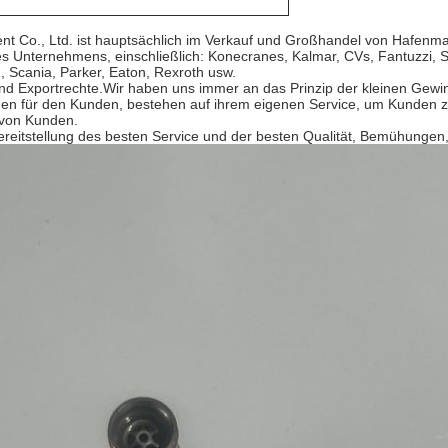
ment Co., Ltd. ist hauptsächlich im Verkauf und Großhandel von Hafe
es Unternehmens, einschließlich: Konecranes, Kalmar, CVs, Fantuzzi, 
, Scania, Parker, Eaton, Rexroth usw.
d Exportrechte.Wir haben uns immer an das Prinzip der kleinen Gewi
ungen für den Kunden, bestehen auf ihrem eigenen Service, um Kunden 
 von Kunden.
ereitstellung des besten Service und der besten Qualität, Bemühungen,