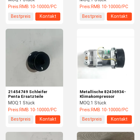
Preis:
RMB 10-10000/PC
Preis:
RMB 10-10000/PC
Bestpreis
Kontakt
Bestpreis
Kontakt
21454749 Schleifer
Metallische 82436934-
Penta Ersatzteile
Klimakompressor
MOQ:
1 Stück
MOQ:
1 Stück
Preis:
RMB 10-10000/PC
Preis:
RMB 10-10000/PC
Bestpreis
Kontakt
Bestpreis
Kontakt