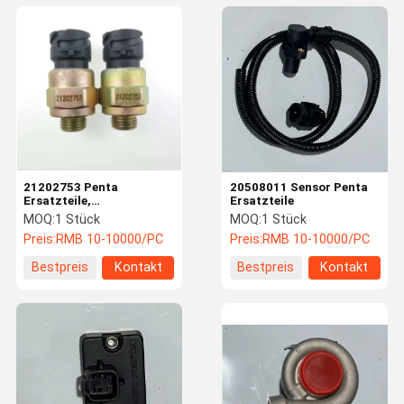
21202753 Penta
20508011 Sensor Penta
Ersatzteile,
Ersatzteile
Öldrucksensor
MOQ:
1 Stück
MOQ:
1 Stück
Preis:
RMB 10-10000/PC
Preis:
RMB 10-10000/PC
Bestpreis
Kontakt
Bestpreis
Kontakt