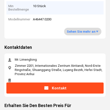
Min
10 Stück
Bestellmenge
Modellnummer
A46447.0200
Sehen Sie mehr an
Kontaktdaten
Mr. Limenglong
Zimmer 2201, Internationales Zentrum Xintiandi, Nord-Erste
Ringstraße, Shuanggang Straße, Luyang Bezirk, Hefei Stadt,
Provinz Anhui
Kontakt
Erhalten Sie Den Besten Preis Für