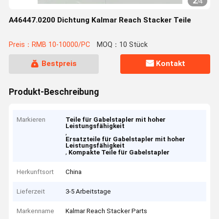
2
/
4
A46447.0200 Dichtung Kalmar Reach Stacker Teile
Preis：RMB 10-10000/PC
MOQ：10 Stück
Bestpreis
Kontakt
Produkt-Beschreibung
Markieren
Teile für Gabelstapler mit hoher
Leistungsfähigkeit
,
Ersatzteile für Gabelstapler mit hoher
Leistungsfähigkeit
,
Kompakte Teile für Gabelstapler
Herkunftsort
China
Lieferzeit
3-5 Arbeitstage
Markenname
Kalmar Reach Stacker Parts