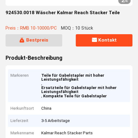
2
/
4
924530.0018 Wäscher Kalmar Reach Stacker Teile
Preis：RMB 10-10000/PC
MOQ：10 Stück
Bestpreis
Kontakt
Produkt-Beschreibung
Markieren
Teile für Gabelstapler mit hoher
Leistungsfähigkeit
,
Ersatzteile für Gabelstapler mit hoher
Leistungsfähigkeit
,
Kompakte Teile für Gabelstapler
Herkunftsort
China
Lieferzeit
3-5 Arbeitstage
Markenname
Kalmar Reach Stacker Parts