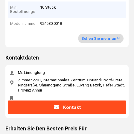
Min
10 Stück
Bestellmenge
Modellnummer
924530.0018
Sehen Sie mehr an
Kontaktdaten
Mr. Limenglong
Zimmer 2201, Internationales Zentrum Xintiandi, Nord-Erste
Ringstraße, Shuanggang Straße, Luyang Bezirk, Hefei Stadt,
Provinz Anhui
Kontakt
Erhalten Sie Den Besten Preis Für