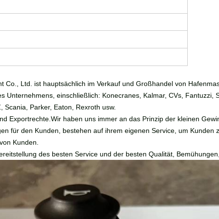
nt Co., Ltd. ist hauptsächlich im Verkauf und Großhandel von Hafen
es Unternehmens, einschließlich: Konecranes, Kalmar, CVs, Fantuzzi, 
, Scania, Parker, Eaton, Rexroth usw.
nd Exportrechte.Wir haben uns immer an das Prinzip der kleinen Gew
ungen für den Kunden, bestehen auf ihrem eigenen Service, um Kunden 
 von Kunden.
ereitstellung des besten Service und der besten Qualität, Bemühungen,