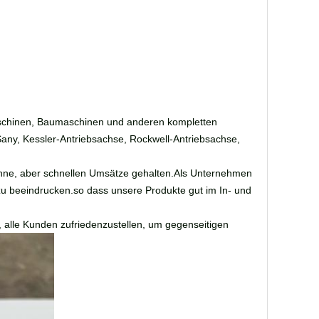
maschinen, Baumaschinen und anderen kompletten
Sany, Kessler-Antriebsachse, Rockwell-Antriebsachse,
inne, aber schnellen Umsätze gehalten.Als Unternehmen
zu beeindrucken.so dass unsere Produkte gut im In- und
 alle Kunden zufriedenzustellen, um gegenseitigen