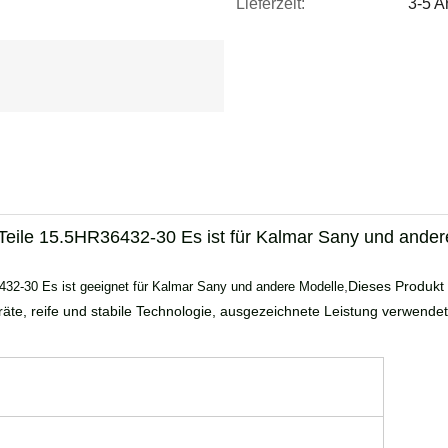
Lieferzeit:
3-5 A
Teile 15.5HR36432-30 Es ist für Kalmar Sany und ander
,
Dieses Produkt 
32-30 Es ist geeignet für Kalmar Sany und andere Modelle
e, reife und stabile Technologie, ausgezeichnete Leistung verwendet