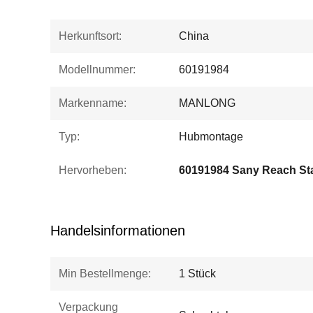
Herkunftsort:
China
Modellnummer:
60191984
Markenname:
MANLONG
Typ:
Hubmontage
Hervorheben:
60191984 Sany Reach Sta
Handelsinformationen
Min Bestellmenge:
1 Stück
Verpackung