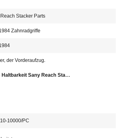
Reach Stacker Parts
984 Zahnradgriffe
1984
er, der Vorderaufzug.
Hohe Haltbarkeit Sany Reach Stacker Teile
10-10000/PC