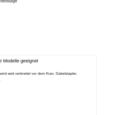
rbeitstage
e Modelle geeignet
wird weit verbreitet vor dem Kran, Gabelstapler,
.