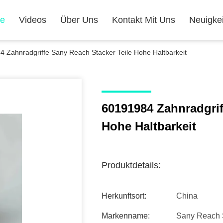
te
Videos
Über Uns
Kontakt Mit Uns
Neuigke
 Zahnradgriffe Sany Reach Stacker Teile Hohe Haltbarkeit
60191984 Zahnradgrif
Hohe Haltbarkeit
Produktdetails:
Herkunftsort:
China
Markenname:
Sany Reach S