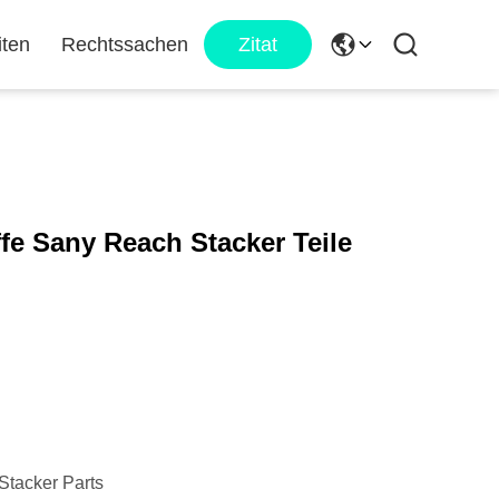
iten
Rechtssachen
Zitat
fe Sany Reach Stacker Teile
tacker Parts