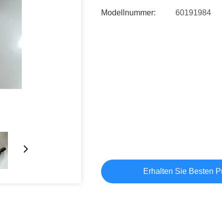
Modellnummer:
60191984
Erhalten Sie Besten P