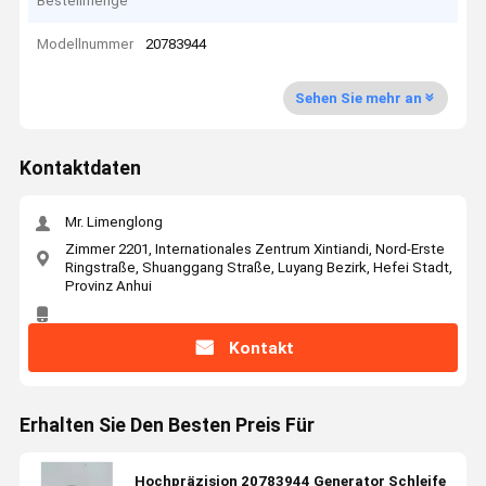
Bestellmenge
Modellnummer
20783944
Sehen Sie mehr an
Kontaktdaten
Mr. Limenglong
Zimmer 2201, Internationales Zentrum Xintiandi, Nord-Erste
Ringstraße, Shuanggang Straße, Luyang Bezirk, Hefei Stadt,
Provinz Anhui
Kontakt
Erhalten Sie Den Besten Preis Für
Hochpräzision 20783944 Generator Schleife