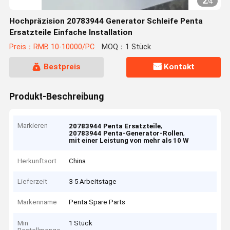
2
/
4
Hochpräzision 20783944 Generator Schleife Penta
Ersatzteile Einfache Installation
Preis：RMB 10-10000/PC
MOQ：1 Stück
Bestpreis
Kontakt
Produkt-Beschreibung
Markieren
,
20783944 Penta Ersatzteile
,
20783944 Penta-Generator-Rollen
mit einer Leistung von mehr als 10 W
Herkunftsort
China
Lieferzeit
3-5 Arbeitstage
Markenname
Penta Spare Parts
Min
1 Stück