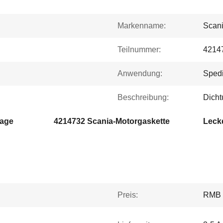
Markenname:
Scani
Teilnummer:
4214
Anwendung:
Spedi
Beschreibung:
Dich
lage
4214732 Scania-Motorgaskette
Leck
Preis:
RMB 