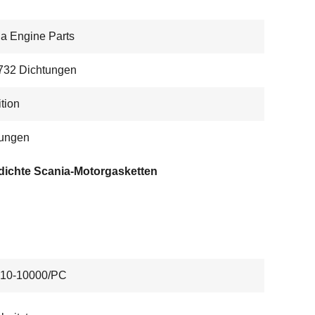
a Engine Parts
732 Dichtungen
tion
tungen
dichte Scania-Motorgasketten
10-10000/PC