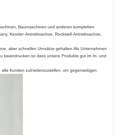
nmaschinen, Baumaschinen und anderen kompletten
Sany, Kessler-Antriebsachse, Rockwell-Antriebsachse,
inne, aber schnellen Umsätze gehalten.Als Unternehmen
zu beeindrucken.so dass unsere Produkte gut im In- und
 alle Kunden zufriedenzustellen, um gegenseitigen