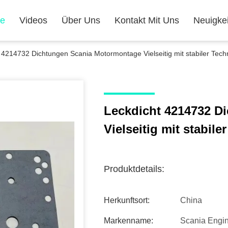
te
Videos
Über Uns
Kontakt Mit Uns
Neuigke
 4214732 Dichtungen Scania Motormontage Vielseitig mit stabiler Tech
Leckdicht 4214732 D
Vielseitig mit stabil
Produktdetails:
Herkunftsort:
China
Markenname:
Scania Engin