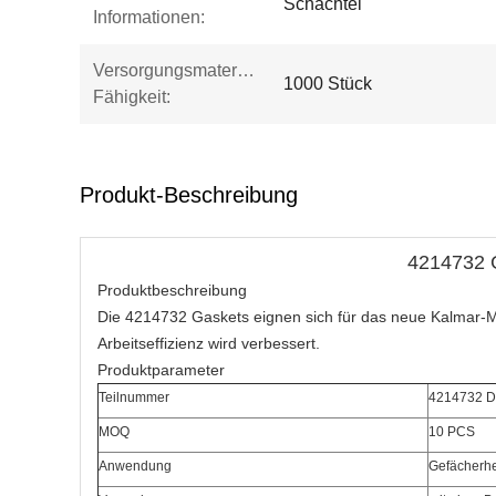
Schachtel
Informationen:
Versorgungsmaterial-
1000 Stück
Fähigkeit:
Produkt-Beschreibung
4214732 G
Produktbeschreibung
Die 4214732 Gaskets eignen sich für das neue Kalmar-Mode
Arbeitseffizienz wird verbessert.
Produktparameter
Teilnummer
4214732 D
MOQ
10 PCS
Anwendung
Gefächerh