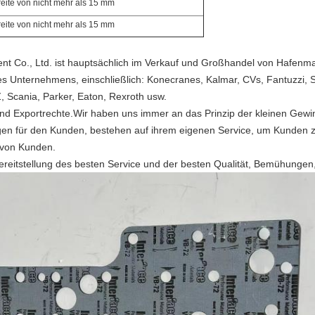
reite von nicht mehr als 15 mm
reite von nicht mehr als 15 mm
ment Co., Ltd. ist hauptsächlich im Verkauf und Großhandel von Hafe
es Unternehmens, einschließlich: Konecranes, Kalmar, CVs, Fantuzzi, 
, Scania, Parker, Eaton, Rexroth usw.
nd Exportrechte.Wir haben uns immer an das Prinzip der kleinen Gew
ungen für den Kunden, bestehen auf ihrem eigenen Service, um Kunden 
 von Kunden.
ereitstellung des besten Service und der besten Qualität, Bemühungen,