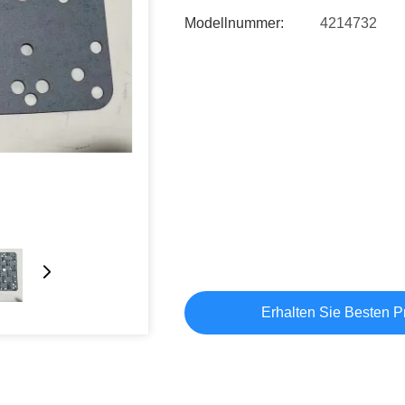
Modellnummer:
4214732
Erhalten Sie Besten P