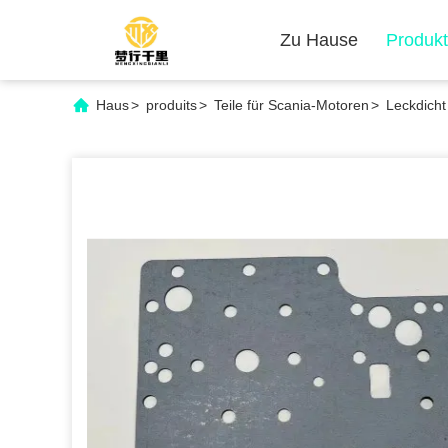
Zu Hause
Produk
Haus
>
produits
>
Teile für Scania-Motoren
>
Leckdicht