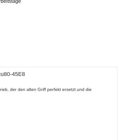
rbeitstage
Dcu80-45E8
b, der den alten Griff perfekt ersetzt.und die