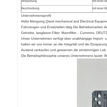
Verpackung
mit einer B
Beschreibung
mit einer B
Unternehmensprofil
Hefei Mengxing Qianli mechanical and Electrical Equip
Fahrzeugen und Ersatzteilen tätig.Die Betriebsmarken d
Getriebe, tanglason-Filter, Mannfilter, , Cummins, DEUTZ
Unser Unternehmen verfügt über unabhängige Import- u
halten wir uns immer an die Integrität und die Einspar
Ausland verkaufen und gewannen die einstimmigen Lob
Die Betriebsphilosophie unseres Unternehmens lautet: B