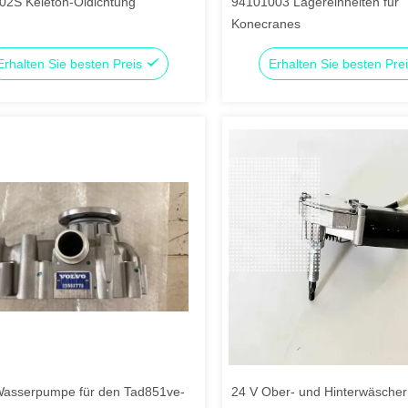
02S Keleton-Öldichtung
94101003 Lagereinheiten für
Konecranes
Erhalten Sie besten Preis
Erhalten Sie besten Pre
Wasserpumpe für den Tad851ve-
24 V Ober- und Hinterwäsche