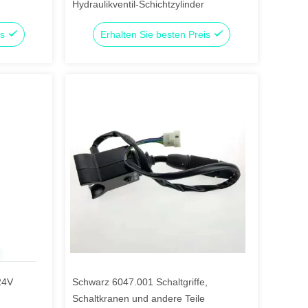
Hydraulikventil-Schichtzylinder
is
Erhalten Sie besten Preis
 24V
Schwarz 6047.001 Schaltgriffe,
Schaltkranen und andere Teile