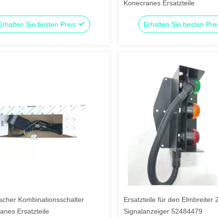
Konecranes Ersatzteile
Erhalten Sie besten Preis
Erhalten Sie besten Pre
ischer Kombinationsschalter
Ersatzteile für den Elmbreiter
anes Ersatzteile
Signalanzeiger 52484479