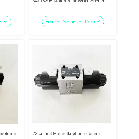
54115305 Motoren für Wischwischer
is
Erhalten Sie besten Preis
rmotoren
22 cm mit Magnetkopf betriebener