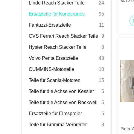
6072.0
Linde Reach Stacker Teile
24
Ersatzteile für Konecranes
95
Fantuzzi-Ersatzteile
11
CVS Ferrari Reach Stacker Teile
9
Hyster Reach Stacker Teile
8
Volvo Penta Ersatzteile
48
CUMMINS-Motorteile
10
Teile für Scania-Motoren
15
Teile für die Achse von Kessler
5
Teile für die Achse von Rockwell
5
Ersatzteile für Elmspreier
5
Teile für Bromma-Verbreiter
8
Pinta-