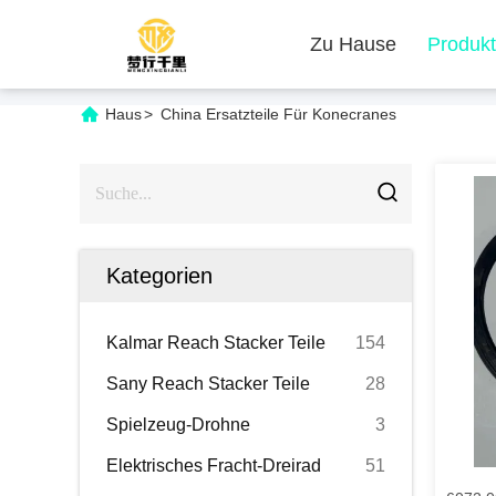
Zu Hause
Produk
Haus
>
China Ersatzteile Für Konecranes
Kategorien
Kalmar Reach Stacker Teile
154
Sany Reach Stacker Teile
28
Spielzeug-Drohne
3
Elektrisches Fracht-Dreirad
51