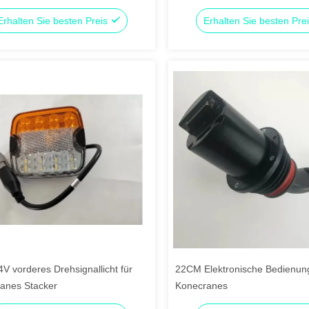
Erhalten Sie besten Preis
Erhalten Sie besten Pre
V vorderes Drehsignallicht für
22CM Elektronische Bedienun
anes Stacker
Konecranes