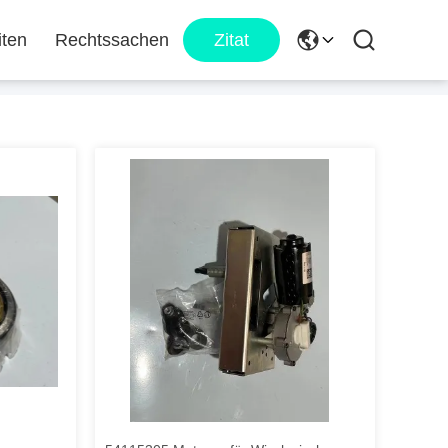
iten
Rechtssachen
Zitat