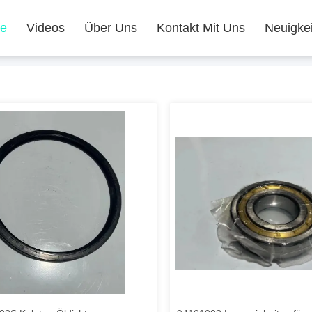
te
Videos
Über Uns
Kontakt Mit Uns
Neuigke