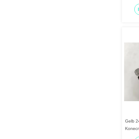
Gelb 24
Konecr