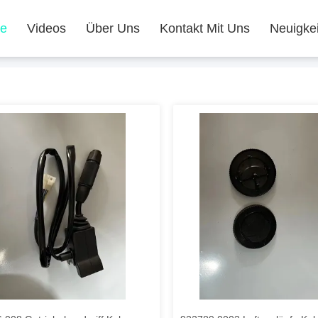
te
Videos
Über Uns
Kontakt Mit Uns
Neuigke