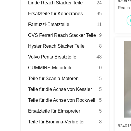
920476
Linde Reach Stacker Teile
24
Reach 
Ersatzteile für Konecranes
95
Fantuzzi-Ersatzteile
11
CVS Ferrari Reach Stacker Teile
9
Hyster Reach Stacker Teile
8
Volvo Penta Ersatzteile
48
CUMMINS-Motorteile
10
Teile für Scania-Motoren
15
Teile für die Achse von Kessler
5
Teile für die Achse von Rockwell
5
Ersatzteile für Elmspreier
5
Teile für Bromma-Verbreiter
8
924015