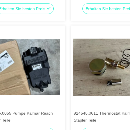
Erhalten Sie besten Preis
Erhalten Sie besten Pre
6.0055 Pumpe Kalmar Reach
924548.0611 Thermostat Kal
 Teile
Stapler Teile