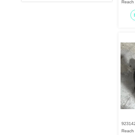
Reach 
923142
Reach 