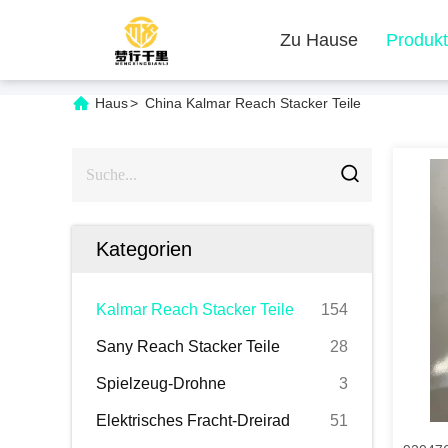
Zu Hause
Produk
Haus
>
China Kalmar Reach Stacker Teile
Kategorien
Kalmar Reach Stacker Teile
154
Sany Reach Stacker Teile
28
Spielzeug-Drohne
3
Elektrisches Fracht-Dreirad
51