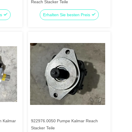
Reach Stacker Teile
is
Erhalten Sie besten Preis
n Kalmar
922976.0050 Pumpe Kalmar Reach
Stacker Teile