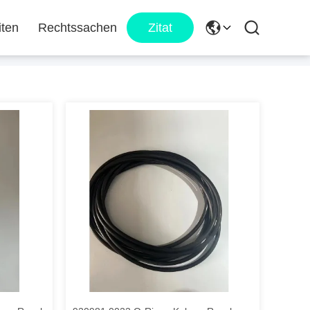
iten
Rechtssachen
Zitat