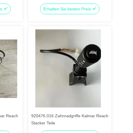
is
Erhalten Sie besten Preis
mar Reach
920476.016 Zahnradgriffe Kalmar Reach
Stacker Teile