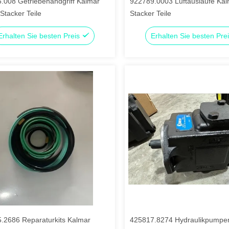
.008 Getriebehandgriff Kalmar
922789.0003 Luftausläufe Ka
Stacker Teile
Stacker Teile
Erhalten Sie besten Preis
Erhalten Sie besten Pre
.2686 Reparaturkits Kalmar
425817.8274 Hydraulikpumpe