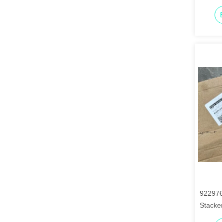
92297
Stacker