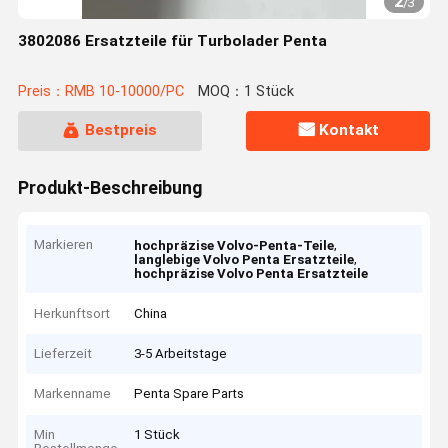
2
/
3
3802086 Ersatzteile für Turbolader Penta
Preis：RMB 10-10000/PC
MOQ：1 Stück
Bestpreis
Kontakt
Produkt-Beschreibung
Markieren
,
hochpräzise Volvo-Penta-Teile
,
langlebige Volvo Penta Ersatzteile
hochpräzise Volvo Penta Ersatzteile
Herkunftsort
China
Lieferzeit
3-5 Arbeitstage
Markenname
Penta Spare Parts
Min
1 Stück