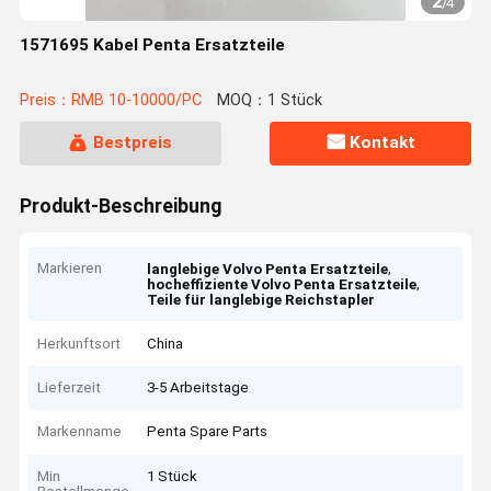
2
/
4
1571695 Kabel Penta Ersatzteile
Preis：RMB 10-10000/PC
MOQ：1 Stück
Bestpreis
Kontakt
Produkt-Beschreibung
Markieren
,
langlebige Volvo Penta Ersatzteile
,
hocheffiziente Volvo Penta Ersatzteile
Teile für langlebige Reichstapler
Herkunftsort
China
Lieferzeit
3-5 Arbeitstage
Markenname
Penta Spare Parts
Min
1 Stück