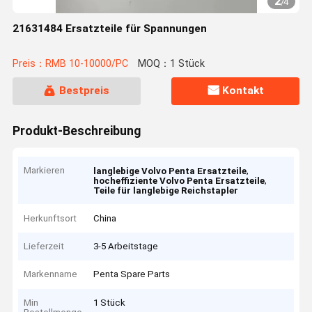
2
/
4
21631484 Ersatzteile für Spannungen
Preis：RMB 10-10000/PC
MOQ：1 Stück
Bestpreis
Kontakt
Produkt-Beschreibung
Markieren
,
langlebige Volvo Penta Ersatzteile
,
hocheffiziente Volvo Penta Ersatzteile
Teile für langlebige Reichstapler
Herkunftsort
China
Lieferzeit
3-5 Arbeitstage
Markenname
Penta Spare Parts
Min
1 Stück