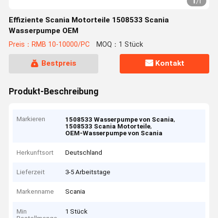
1
/
1
Effiziente Scania Motorteile 1508533 Scania
Wasserpumpe OEM
Preis：RMB 10-10000/PC
MOQ：1 Stück
Bestpreis
Kontakt
Produkt-Beschreibung
Markieren
,
1508533 Wasserpumpe von Scania
,
1508533 Scania Motorteile
OEM-Wasserpumpe von Scania
Herkunftsort
Deutschland
Lieferzeit
3-5 Arbeitstage
Markenname
Scania
Min
1 Stück