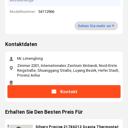
Bestellmenge
Modellnummer
54112966
Sehen Sie mehr an
Kontaktdaten
Mr. Limenglong
Zimmer 2201, Internationales Zentrum Xintiandi, Nord-Erste
Ringstraße, Shuanggang Straße, Luyang Bezirk, Hefei Stadt,
Provinz Anhui
Kontakt
Erhalten Sie Den Besten Preis Für
Silvery Precise 21746213 Scania Thermostat