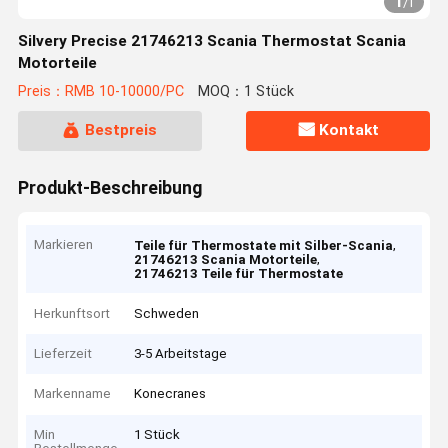
1
/
1
Silvery Precise 21746213 Scania Thermostat Scania
Motorteile
Preis：RMB 10-10000/PC
MOQ：1 Stück
Bestpreis
Kontakt
Produkt-Beschreibung
Markieren
,
Teile für Thermostate mit Silber-Scania
,
21746213 Scania Motorteile
21746213 Teile für Thermostate
Herkunftsort
Schweden
Lieferzeit
3-5 Arbeitstage
Markenname
Konecranes
Min
1 Stück